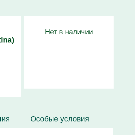
Нет в наличии
ina)
ния
Особые условия