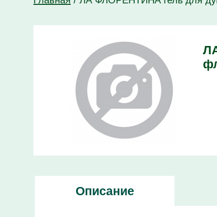
Главная
/
ЛА ФЛОРЕНТИНА гель для душа
Л
фл
Описание