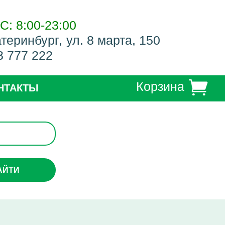
С: 8:00-23:00
атеринбург
,
ул. 8 марта, 150
3 777 222
Корзина
НТАКТЫ
АЙТИ