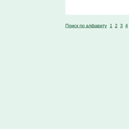
Поиск по алфавиту
1
2
3
4