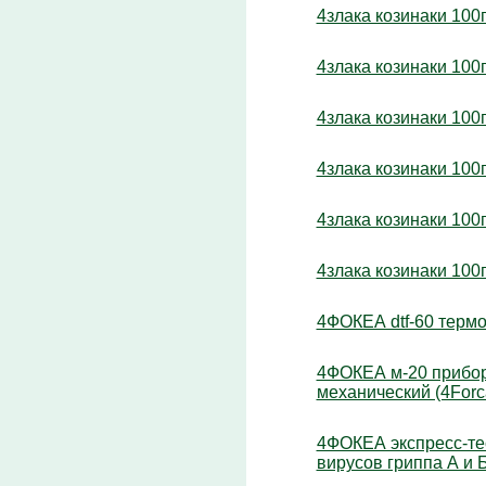
4злака козинаки 100
4злака козинаки 100
4злака козинаки 100г
4злака козинаки 100г
4злака козинаки 100
4злака козинаки 100
4ФОКЕА dtf-60 термо
4ФОКЕА м-20 прибор 
механический (4Forc
4ФОКЕА экспресс-тес
вирусов гриппа А и 