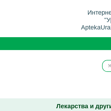
Интерне
"У
AptekaUra
Лекарства и друг