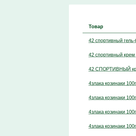
Товар
42 спортивный гель
42 спортивный крем
42 СПОРТИВНЫЙ кре
4злака козинаки 100
4злака козинаки 100
4злака козинаки 100г
4злака козинаки 100