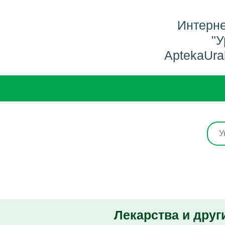
Интерне
"У
AptekaUra
Лекарства и друг