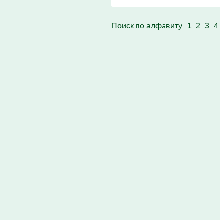
Поиск по алфавиту
1
2
3
4