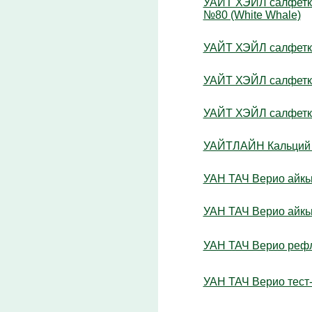
УАЙТ ХЭЙЛ салфетки
№80 (White Whale)
УАЙТ ХЭЙЛ салфетки
УАЙТ ХЭЙЛ салфетки
УАЙТ ХЭЙЛ салфетки
УАЙТЛАЙН Кальций +
УАН ТАЧ Верио айкью
УАН ТАЧ Верио айкью
УАН ТАЧ Верио рефле
УАН ТАЧ Верио тест-