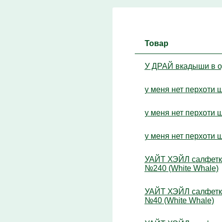
Товар
У ДРАЙ вкадыши в од
у меня нет перхоти 
у меня нет перхоти 
у меня нет перхоти 
УАЙТ ХЭЙЛ салфетки
№240 (White Whale)
УАЙТ ХЭЙЛ салфетки
№40 (White Whale)