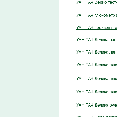
УАН ТАЧ Верио тест-
УАН ТАЧ глюкометр s
УАН ТАЧ Горизонт те
УАН ТАЧ Делика лан
УАН ТАЧ Делика лан
УАН ТАЧ Делика плюс
УАН ТАЧ Делика плюс
УАН ТАЧ Делика плюс
УАН ТАЧ Делика ручк