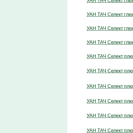
УАН ТАЧ Селект глюк
УАН ТАЧ Селект глюк
УАН ТАЧ Селект глюк
УАН ТАЧ Селект глюк
УАН ТАЧ Селект плю
УАН ТАЧ Селект плюс
УАН ТАЧ Селект плюс
УАН ТАЧ Селект плю
УАН ТАЧ Селект плюс
УАН ТАЧ Селект плюс