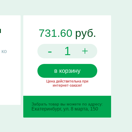
м
731.60
руб.
-
+
 ко
в корзину
Цена действительна при
интернет-заказе!
Забрать товар вы можете по адресу:
Екатеринбург, ул. 8 марта, 150