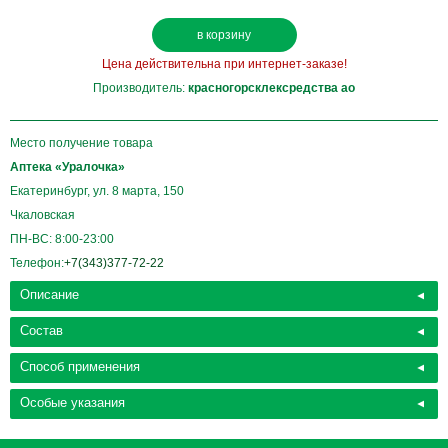
в корзину
Цена действительна при интернет-заказе!
Производитель:
красногорсклексредства ао
Место получение товара
Аптека «Уралочка»
Екатеринбург, ул. 8 марта, 150
Чкаловская
ПН-ВС: 8:00-23:00
Телефон:
+7(343)377-72-22
Описание
Состав
Способ применения
Особые указания