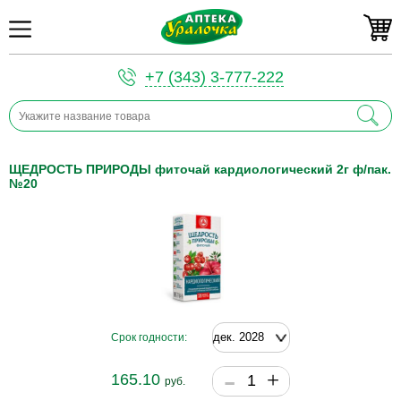
+7 (343) 3-777-222
ЩЕДРОСТЬ ПРИРОДЫ фиточай кардиологический 2г ф/пак.
№20
Срок годности:
-
+
165.10
руб.