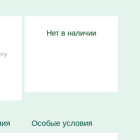
Нет в наличии
пту
ния
Особые условия