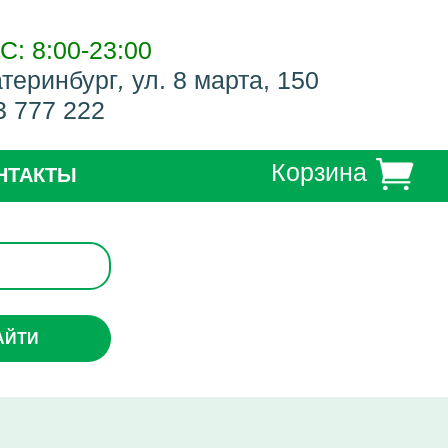
С: 8:00-23:00
атеринбург
,
ул. 8 марта, 150
3 777 222
Корзина
НТАКТЫ
АЙТИ