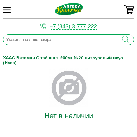
+7 (343) 3-777-222
ХААС Витамин С таб шип. 900мг №20 цитрусовый вкус
(Haas)
Нет в наличии