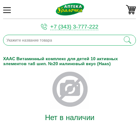
+7 (343) 3-777-222
ХААС Витаминный комплекс для детей 10 активных
элементов таб шип. №20 иалиновый вкус (Haas)
Нет в наличии