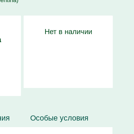
ntina)
Нет в наличии
a
ния
Особые условия