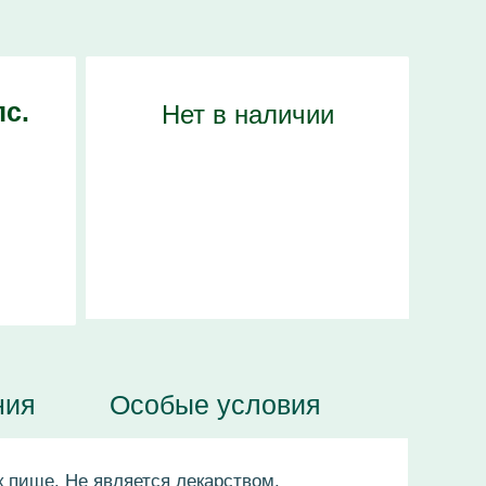
с.
Нет в наличии
ния
Особые условия
к пище. Не является лекарством.