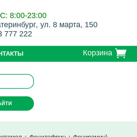
С: 8:00-23:00
атеринбург
,
ул. 8 марта, 150
3 777 222
Корзина
НТАКТЫ
АЙТИ