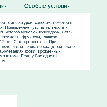
ния
Особые условия
ой температурой, ознобом, ломотой в
ия: Повышенная чувствительность к
нгибиторов моноаминооксидазы, бета-
еносимость фруктозы, глюкозо-
12 лет. С осторожностью: При
печени или почек, легких (в том числе
заболеваниях крови, врожденных
моцитоме. Если у Вас одно из
чом.