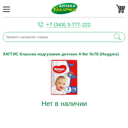
+7 (343) 3-777-222
ХАГГИС Классик подгузники детские 4-9кг №78 (Huggies)
Нет в наличии