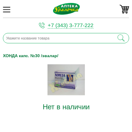
+7 (343) 3-777-222
ХОНДА капс. №30 /эвалар/
Нет в наличии