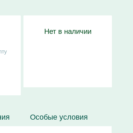
Нет в наличии
пту
ния
Особые условия