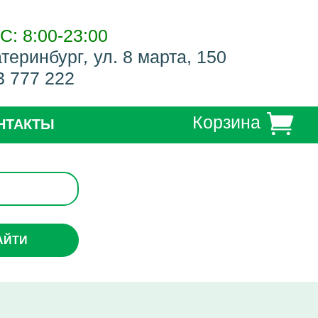
С: 8:00-23:00
атеринбург
,
ул. 8 марта, 150
3 777 222
Корзина
НТАКТЫ
АЙТИ