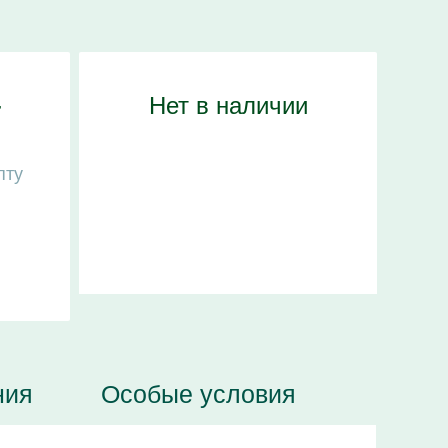
4
Нет в наличии
пту
ния
Особые условия