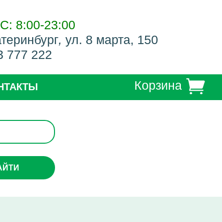
С: 8:00-23:00
атеринбург
,
ул. 8 марта, 150
3 777 222
Корзина
НТАКТЫ
АЙТИ