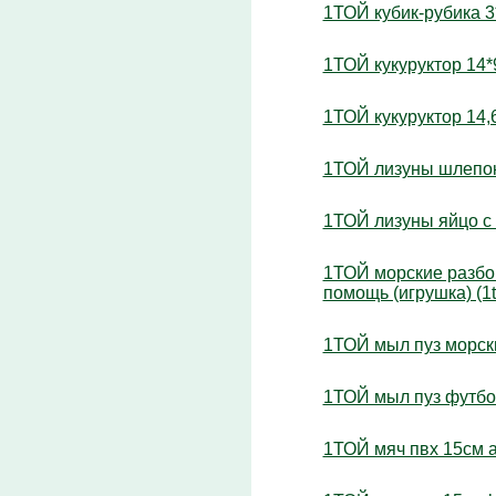
1ТОЙ кубик-рубика 3*
1ТОЙ кукуруктор 14*9
1ТОЙ кукуруктор 14,6
1ТОЙ лизуны шлепок 1
1ТОЙ лизуны яйцо с ж
1ТОЙ морские разбойн
помощь (игрушка) (1t
1ТОЙ мыл пуз морски
1ТОЙ мыл пуз футбол
1ТОЙ мяч пвх 15см ap