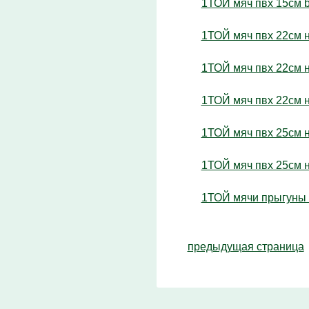
1ТОЙ мяч пвх 15см be
1ТОЙ мяч пвх 22см ну
1ТОЙ мяч пвх 22см ну
1ТОЙ мяч пвх 22см ну
1ТОЙ мяч пвх 25см ну
1ТОЙ мяч пвх 25см ну
1ТОЙ мячи прыгуны s
предыдущая страница