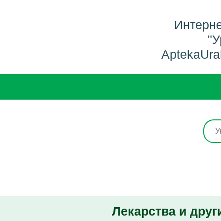
Интерне
"У
AptekaUra
Лекарства и друг