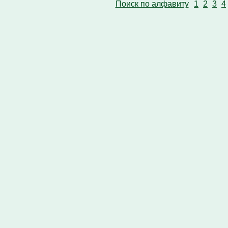
Поиск по алфавиту
1
2
3
4