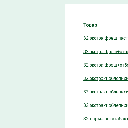
Товар
32 экстра фреш пас
32 экстра фреш+отб
32 экстра фреш+отб
32 экстракт облепихи
32 экстракт облепихи
32 экстракт облепих
32-норма антитабак 