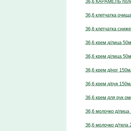
36,6 КАРАМЕЛЬ полос
36,6 клетчатка очищ
36,6 клетчатка сниж
36,6 крем д/лица 50
36,6 крем д/лица 50
36,6 крем д/ног 15
36,6 крем д/рук 150
36,6 крем для рук 
36,6 молочко д/лиц
36,6 молочко д/тел