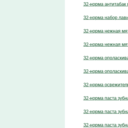
32-норма антитабак 
32-норма набор лав
32-норма нежная мя
32-норма нежная мя
32-норма ополаскива
32-норма ополаскив
32-норма освежитель
32-норма паста зубн
32-норма паста зубн
32-норма паста зуб