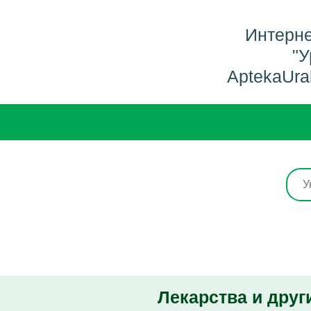
Интерне
"У
AptekaUra
Лекарства и друг