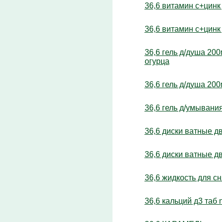
36,6 витамин с+цинк
36,6 витамин с+цинк
36,6 гель д/душа 20
огурца
36,6 гель д/душа 2
36,6 гель д/умывани
36,6 диски ватные д
36,6 диски ватные д
36,6 жидкость для с
36,6 кальций д3 таб