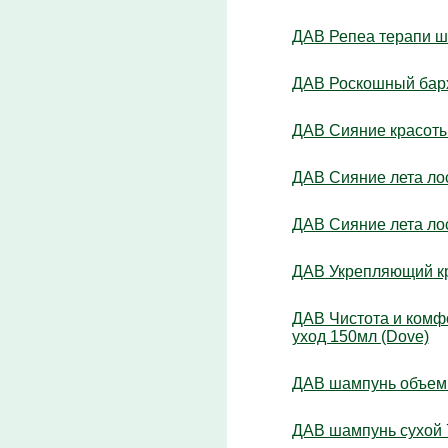
ДАВ Репеа терапи ш
ДАВ Роскошный барх
ДАВ Сияние красоты 
ДАВ Сияние лета лос
ДАВ Сияние лета лос
ДАВ Укрепляющий кр
ДАВ Чистота и комфо
уход 150мл (Dove)
ДАВ шампунь объем 
ДАВ шампунь сухой 