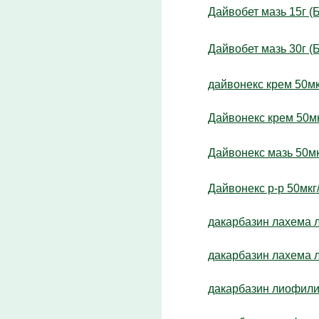
Дайвобет мазь 15г (
Дайвобет мазь 30г (
дайвонекс крем 50мкг
Дайвонекс крем 50мк
Дайвонекс мазь 50мк
Дайвонекс р-р 50мкг
дакарбазин лахема л
дакарбазин лахема л
дакарбазин лиофилиза