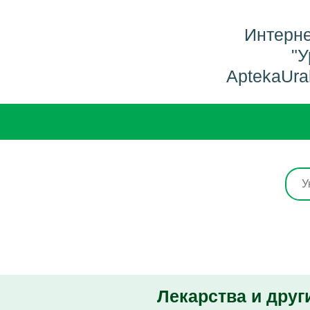
Интерне
"У
AptekaUra
Лекарства и друг