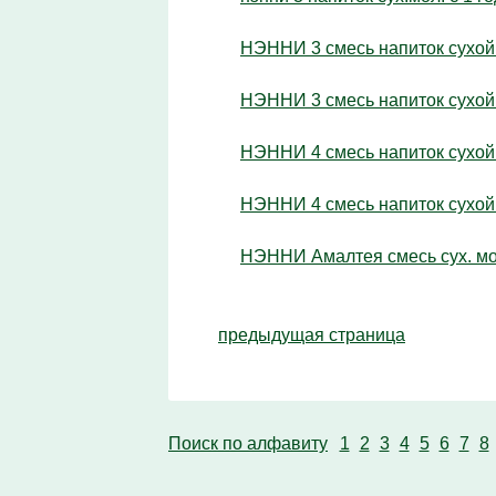
НЭННИ 3 смесь напиток сухой 
НЭННИ 3 смесь напиток сухой 
НЭННИ 4 смесь напиток сухой 
НЭННИ 4 смесь напиток сухой 
НЭННИ Амалтея смесь сух. мо
предыдущая страница
Поиск по алфавиту
1
2
3
4
5
6
7
8