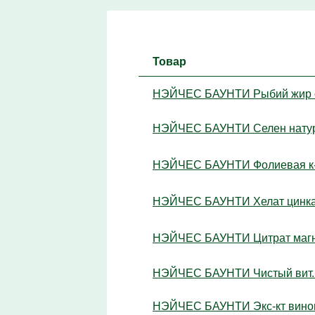
Товар
НЭЙЧЕС БАУНТИ Рыбий жир оме
НЭЙЧЕС БАУНТИ Селен натур. 
НЭЙЧЕС БАУНТИ Фолиевая к-та
НЭЙЧЕС БАУНТИ Хелат цинка т
НЭЙЧЕС БАУНТИ Цитрат магния
НЭЙЧЕС БАУНТИ Чистый вит. С
НЭЙЧЕС БАУНТИ Экс-кт виногра