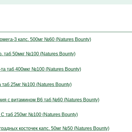
га-3 капс. 500мг №60 (Natures Bounty)
таб 50мкг №100 (Natures Bounty)
 таб 400мкг №100 (Natures Bounty)
аб 25мг №100 (Natures Bounty)
 с витамином В6 таб №60 (Natures Bounty)
 таб 250мг №100 (Natures Bounty)
дных косточек капс. 50мг №50 (Natures Bounty)