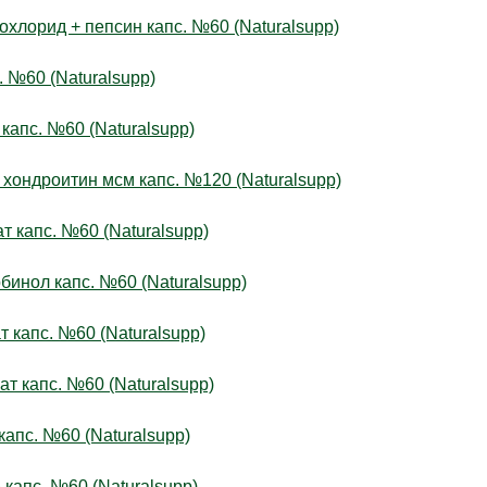
орид + пепсин капс. №60 (Naturalsupp)
№60 (Naturalsupp)
пс. №60 (Naturalsupp)
ндроитин мсм капс. №120 (Naturalsupp)
капс. №60 (Naturalsupp)
нол капс. №60 (Naturalsupp)
капс. №60 (Naturalsupp)
 капс. №60 (Naturalsupp)
с. №60 (Naturalsupp)
апс. №60 (Naturalsupp)