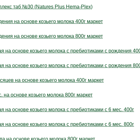
кс таб №30 (Natures Plus Hema-Plex)
дения на основе козьего молока 400г маркет
дения на основе козьего молока 800г маркет
 на основе козьего молока с пребиотиками с рождения 40
 на основе козьего молока с пребиотиками с рождения 80
сяцев на основе козьего молока 400г маркет
. на основе козьего молока 800г маркет
 на основе козьего молока с пребиотиками с 6 мес. 400г
 на основе козьего молока с пребиотиками с 6 мес. 800г
ода на основе козьего молока 800г маркет