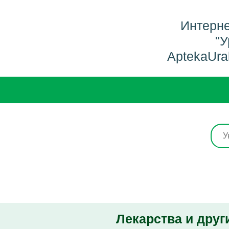
Интерне
"У
AptekaUra
Лекарства и друг