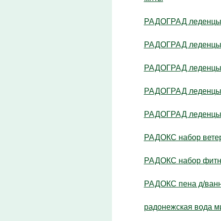
РАДОГРАД леденцы д
РАДОГРАД леденцы 
РАДОГРАД леденцы д
РАДОГРАД леденцы с
РАДОГРАД леденцы с
РАДОКС набор ветер 
РАДОКС набор фитне
РАДОКС пена д/ванн 
радонежская вода м