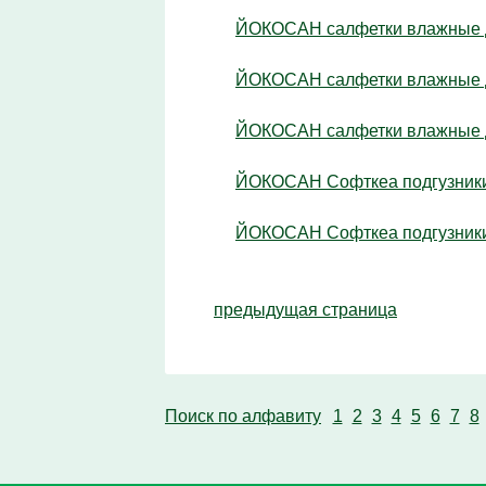
ЙОКОСАН салфетки влажные д
ЙОКОСАН салфетки влажные д
ЙОКОСАН салфетки влажные д
ЙОКОСАН Софткеа подгузники д
ЙОКОСАН Софткеа подгузники 
предыдущая страница
Поиск по алфавиту
1
2
3
4
5
6
7
8