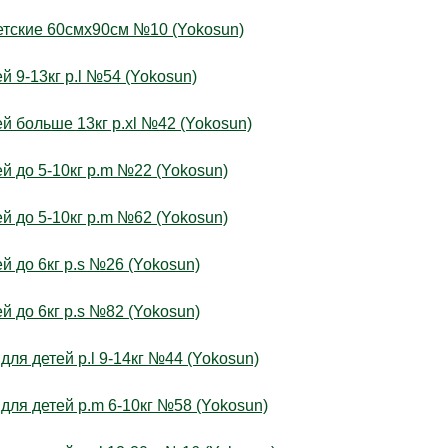
тские 60смх90см №10 (Yokosun)
 9-13кг р.l №54 (Yokosun)
 больше 13кг р.xl №42 (Yokosun)
 до 5-10кг р.m №22 (Yokosun)
 до 5-10кг р.m №62 (Yokosun)
 до 6кг р.s №26 (Yokosun)
 до 6кг р.s №82 (Yokosun)
ля детей р.l 9-14кг №44 (Yokosun)
ля детей р.m 6-10кг №58 (Yokosun)