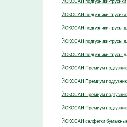
ЙОКОСАН подгузники-трусики д
ЙОКОСАН подгузники-трусики д
ЙОКОСАН подгузники-трусы дл
ЙОКОСАН подгузники-трусы дл
ЙОКОСАН подгузники-трусы дл
ЙОКОСАН Премиум подгузники
ЙОКОСАН Премиум подгузники-т
ЙОКОСАН Премиум подгузники-т
ЙОКОСАН Премиум подгузники-
ЙОКОСАН салфетки бумажные 