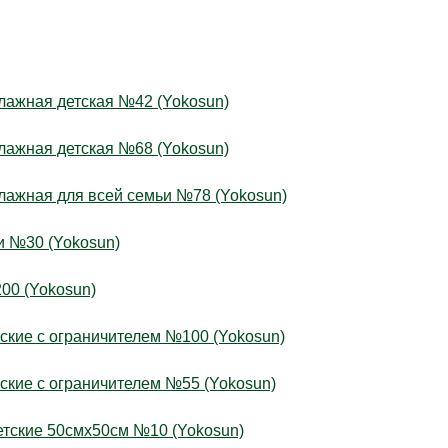
ажная детская №42 (Yokosun)
ажная детская №68 (Yokosun)
ажная для всей семьи №78 (Yokosun)
 №30 (Yokosun)
0 (Yokosun)
кие с ограничителем №100 (Yokosun)
кие с ограничителем №55 (Yokosun)
тские 50смх50см №10 (Yokosun)