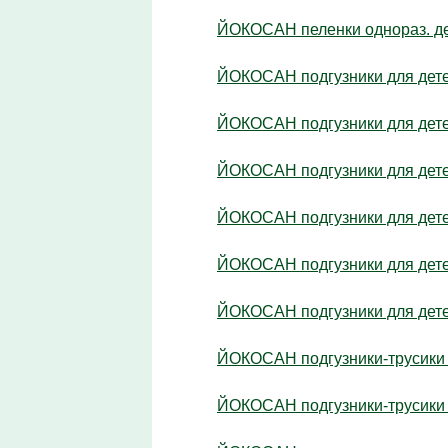
ЙОКОСАН пеленки однораз. де
ЙОКОСАН подгузники для детей
ЙОКОСАН подгузники для детей
ЙОКОСАН подгузники для детей
ЙОКОСАН подгузники для детей
ЙОКОСАН подгузники для детей
ЙОКОСАН подгузники для детей
ЙОКОСАН подгузники-трусики д
ЙОКОСАН подгузники-трусики д