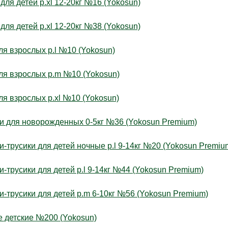
ля детей р.xl 12-20кг №16 (Yokosun)
ля детей р.xl 12-20кг №38 (Yokosun)
я взрослых р.l №10 (Yokosun)
я взрослых р.m №10 (Yokosun)
я взрослых р.xl №10 (Yokosun)
 для новорожденных 0-5кг №36 (Yokosun Premium)
русики для детей ночные р.l 9-14кг №20 (Yokosun Premiu
русики для детей р.l 9-14кг №44 (Yokosun Premium)
трусики для детей р.m 6-10кг №56 (Yokosun Premium)
детские №200 (Yokosun)