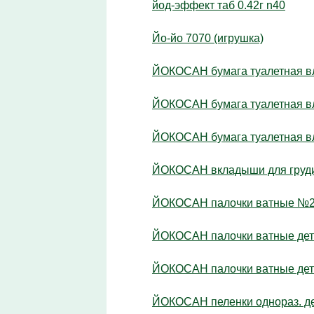
йод-эффект таб 0.42г n40
Йо-йо 7070 (игрушка)
ЙОКОСАН бумага туалетная вл
ЙОКОСАН бумага туалетная вл
ЙОКОСАН бумага туалетная вл
ЙОКОСАН вкладыши для груди
ЙОКОСАН палочки ватные №20
ЙОКОСАН палочки ватные детс
ЙОКОСАН палочки ватные детс
ЙОКОСАН пеленки однораз. де