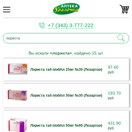
+7 (343) 3-777-222
Вы искали
«лориста»
, найдено 15 шт.
97.60
Лориста таб п/об/пл 25мг №30 (Лозартан)
руб.
193.70
Лориста таб п/об/пл 50мг №30 (Лозартан)
руб.
431.90
Лориста таб п/об/пл 50мг №90 (Лозартан)
руб.