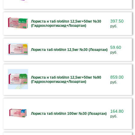
397.50
Лориста н таб п/об/пл 12,5мг+50мг №30
(Гидрохлоротиазид+Лозартан)
руб.
59.60
Лориста таб п/об/пл 12,5мг №30 (Лозартан)
руб.
859.00
Лориста н таб п/об/пл 12,5мг+50мг №90
(Гидрохлоротиазид+Лозартан)
руб.
164.80
Лориста таб п/об/пл 100мг №30 (Лозартан)
руб.